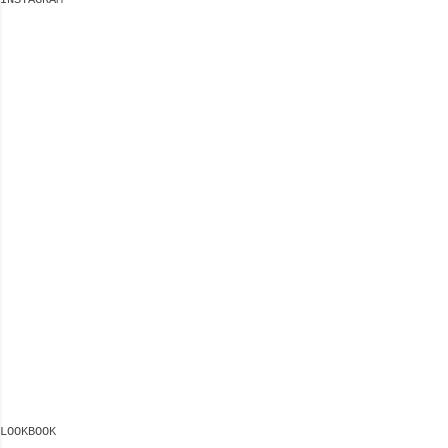
INSTAGRAM
LOOKBOOK